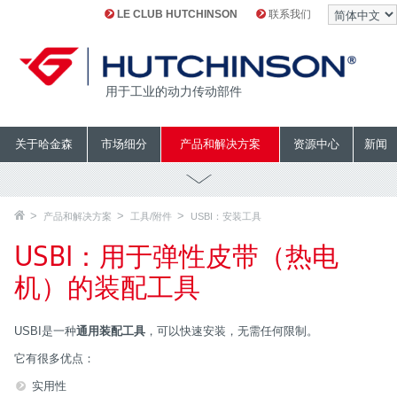
LE CLUB HUTCHINSON
联系我们
用于工业的动力传动部件
关于哈金森
市场细分
产品和解决方案
资源中心
新闻
产品和解决方案
工具/附件
USBI：安装工具
USBI：用于弹性皮带（热电
机）的装配工具
USBI是一种
通用装配工具
，可以快速安装，无需任何限制。
它有很多优点：
实用性