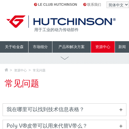
LE CLUB HUTCHINSON
联系我们
用于工业的动力传动部件
关于哈金森
市场细分
产品和解决方案
资源中心
新闻
资源中心
常见问题
常见问题
我在哪里可以找到技术信息表格？
Poly V®皮带可以用来代替V带么？