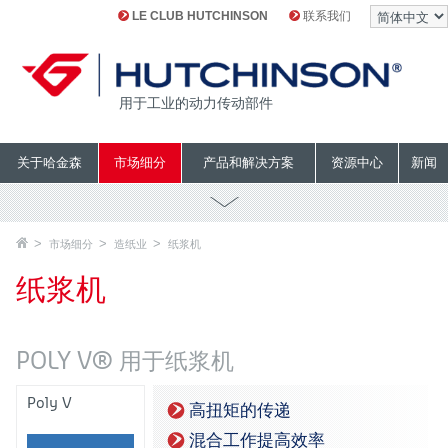
LE CLUB HUTCHINSON
联系我们
用于工业的动力传动部件
关于哈金森
市场细分
产品和解决方案
资源中心
新闻
市场细分
造纸业
纸浆机
纸浆机
POLY V® 用于纸浆机
Poly V
高扭矩的传递
混合工作提高效率