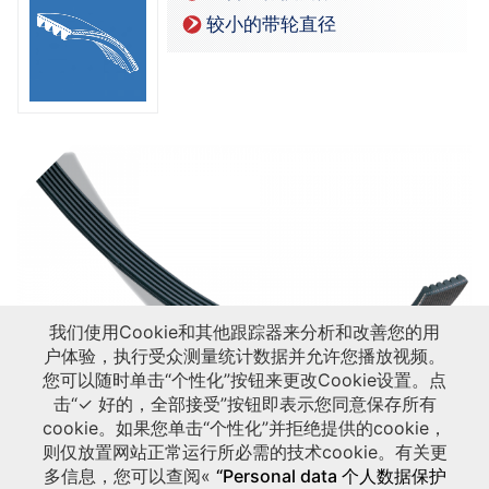
较小的带轮直径
我们使用Cookie和其他跟踪器来分析和改善您的用
成功案例
户体验，执行受众测量统计数据并允许您播放视频。
您可以随时单击“个性化”按钮来更改Cookie设置。点
PAPER INDUSTRY - Pulper
击“✓ 好的，全部接受”按钮即表示您同意保存所有
Discover the Hutchinson adapted solution for your Pulper with the Poly V belt
cookie。如果您单击“个性化”并拒绝提供的cookie，
benefits.
则仅放置网站正常运行所必需的技术cookie。有关更
多信息，您可以查阅«
“Personal data 个人数据保护