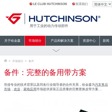
LE CLUB HUTCHINSON
联系我们
用于工业的动力传动部件
关于哈金森
市场细分
产品和解决方案
资源中心
新闻
市场细分
备件
备件：完整的备用带方案
凭借专业的技术背景以及同各行业领导者的合作关系，哈金森为
汽车售后
市场
，
农业
，
家电应用
市场提供原装正品质量的完整更换皮带方案 ....