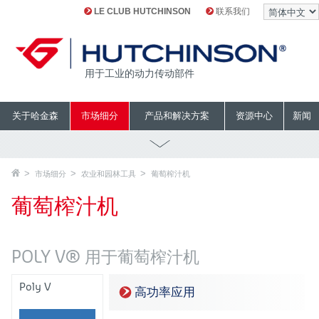
LE CLUB HUTCHINSON
联系我们
用于工业的动力传动部件
关于哈金森
市场细分
产品和解决方案
资源中心
新闻
市场细分
农业和园林工具
葡萄榨汁机
葡萄榨汁机
POLY V® 用于葡萄榨汁机
Poly V
高功率应用