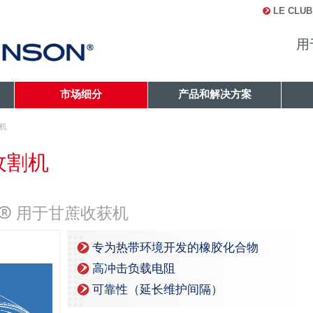
LE CLUB
用
市场细分
产品和解决方案
机
收割机
 V® 用于甘蔗收获机
专为热带环境开发的橡胶化合物
高冲击负载电阻
可靠性（延长维护间隔）