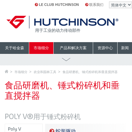
LE CLUB HUTCHINSON
联系我们
用于工业的动力传动部件
关于哈金森
市场细分
产品和解决方案
资源中心
新闻
市场细分
农业和园林工具
食品研磨机、锤式粉碎机和垂直搅拌器
食品研磨机、锤式粉碎机和垂
直搅拌器
POLY V®用于锤式粉碎机
Poly V
蛇形驱动