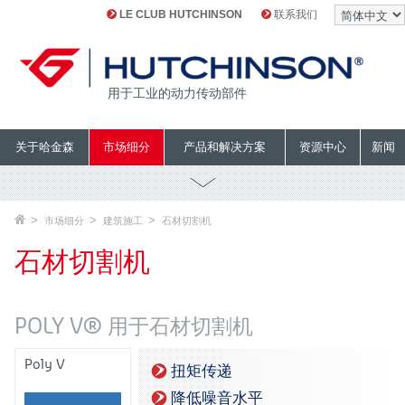
LE CLUB HUTCHINSON
联系我们
用于工业的动力传动部件
关于哈金森
市场细分
产品和解决方案
资源中心
新闻
市场细分
建筑施工
石材切割机
石材切割机
POLY V® 用于石材切割机
Poly V
扭矩传递
降低噪音水平