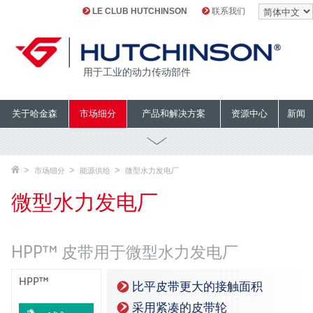
LE CLUB HUTCHINSON
联系我们
用于工业的动力传动部件
关于哈金森
市场细分
产品和解决方案
资源中心
新闻
市场细分
能源供给
微型水力发电厂
微型水力发电厂
HPP™ 皮带用于微型水力发电厂
HPP™
比平皮带更大的接触面积
采用紧凑的皮带轮