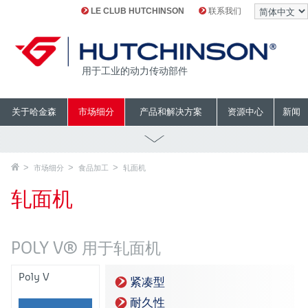
LE CLUB HUTCHINSON
联系我们
用于工业的动力传动部件
关于哈金森
市场细分
产品和解决方案
资源中心
新闻
市场细分
食品加工
轧面机
轧面机
POLY V® 用于轧面机
Poly V
紧凑型
耐久性