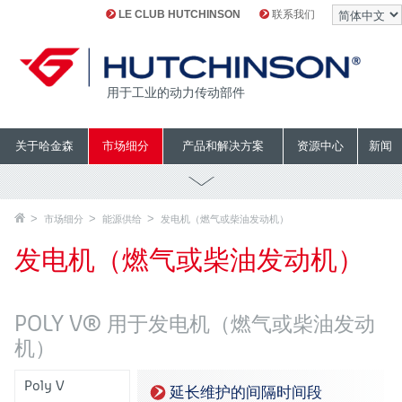
LE CLUB HUTCHINSON
联系我们
用于工业的动力传动部件
关于哈金森
市场细分
产品和解决方案
资源中心
新闻
市场细分
能源供给
发电机（燃气或柴油发动机）
发电机（燃气或柴油发动机）
POLY V® 用于发电机（燃气或柴油发动
机）
Poly V
延长维护的间隔时间段