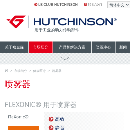
LE CLUB HUTCHINSON
联系我们
用于工业的动力传动部件
关于哈金森
市场细分
产品和解决方案
资源中心
新闻
市场细分
健康医疗
喷雾器
喷雾器
FLEXONIC® 用于喷雾器
FleXonic®
高效
静音